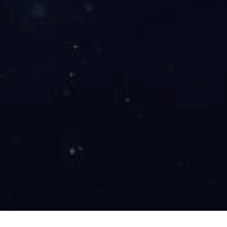
以业务为中心、超融合构建的企业级云计算平台。
安全无线网络建设方案
更安全的无线连接一切；“强防御+高隔离”的安全无线；专网专用业务
隔离，保核心业务安全；安全雷达，强防御可感知。
智能化机房建设及动环监测
模块化数据中心同一平台上研发的机柜子系统、供配电子系统、制冷
子系统、综合布线及动环监控子系统等，支持各种数据中心场景。