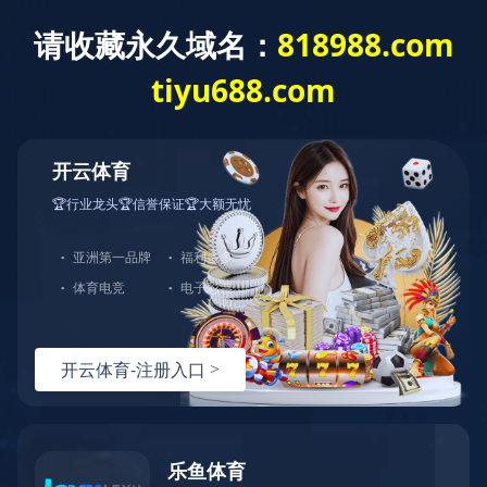
星空app官方在线入口
星空app官方在线入口-星空(中国)
解决方案

解决方案
进一步了解

弱电系统建设及智能化系统
信息安全整体解决方案
安全云解决方案