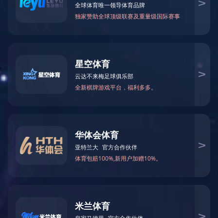
安全无线网络建设方案
智能化机房建设及动环监测
分支组网及移动办公
智能化组网解决方案
新闻资讯

新闻资讯
进一步了解

星空app官方在线入口
行业新闻
工程案例
